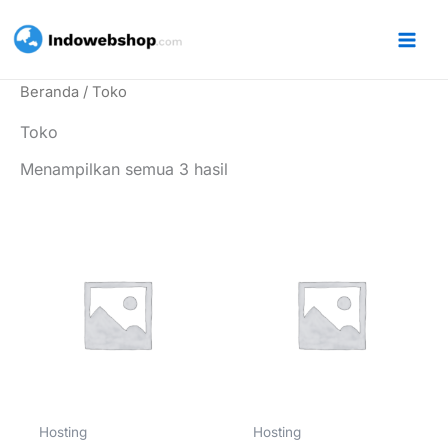
Lewati
ke
konten
Beranda
/ Toko
Toko
Menampilkan semua 3 hasil
Hosting
Hosting