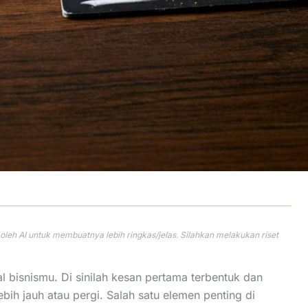
l bisnismu. Di sinilah kesan pertama terbentuk dan
ih jauh atau pergi. Salah satu elemen penting di