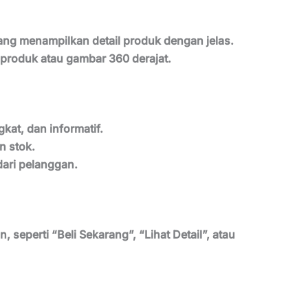
yang menampilkan detail produk dengan jelas.
produk atau gambar 360 derajat.
kat, dan informatif.
n stok.
dari pelanggan.
seperti “Beli Sekarang”, “Lihat Detail”, atau