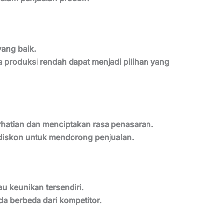
yang baik.
a produksi rendah dapat menjadi pilihan yang
rhatian dan menciptakan rasa penasaran.
diskon untuk mendorong penjualan.
au keunikan tersendiri.
 berbeda dari kompetitor.