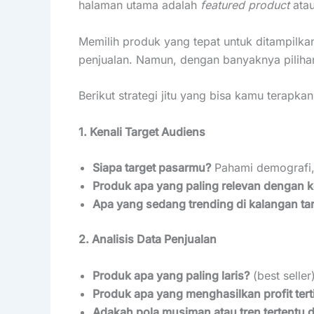
halaman utama adalah
featured product
atau
Memilih produk yang tepat untuk ditampilk
penjualan. Namun, dengan banyaknya pilih
Berikut strategi jitu yang bisa kamu terapkan
1. Kenali Target Audiens
Siapa target pasarmu?
Pahami demografi, 
Produk apa yang paling relevan dengan 
Apa yang sedang trending di kalangan ta
2. Analisis Data Penjualan
Produk apa yang paling laris?
(best seller
Produk apa yang menghasilkan profit tert
Adakah pola musiman atau tren tertentu 