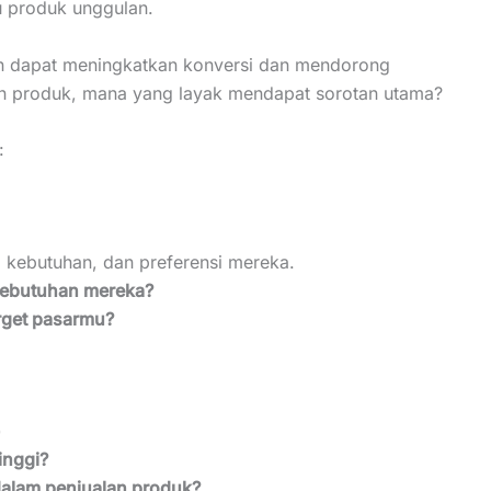
 produk unggulan.
an dapat meningkatkan konversi dan mendorong
an produk, mana yang layak mendapat sorotan utama?
:
kebutuhan, dan preferensi mereka.
kebutuhan mereka?
rget pasarmu?
)
inggi?
dalam penjualan produk?