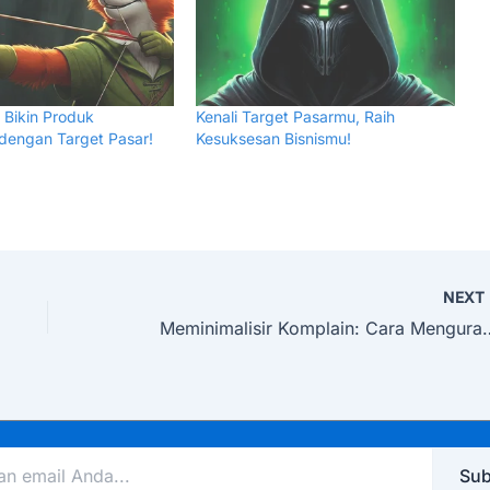
u Bikin Produk
Kenali Target Pasarmu, Raih
 dengan Target Pasar!
Kesuksesan Bisnismu!
NEX
Meminimalisir Komplain: Cara Mengu
Sub