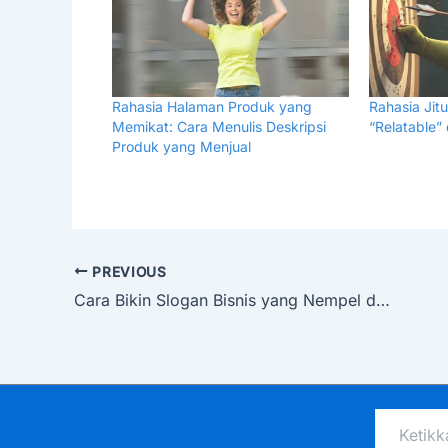
Rahasia Halaman Produk yang
Rahasia Jit
Memikat: Cara Menulis Deskripsi
“Relatable”
Produk yang Menjual
PREVIOUS
Cara Bikin Slogan Bisnis yang Nempel di Ingatan Pengunjung Website
Ketikkan
email