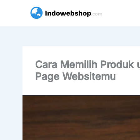
Lewati
ke
konten
Cara Memilih Produk 
Page Websitemu