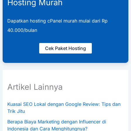
Hosting Murah
Dapatkan hosting cPanel murah mulai dari Rp
40.000/bulan
Cek Paket Hosting
Artikel Lainnya
Kuasai SEO Lokal dengan Google Review: Tips dan
Trik Jitu
Berapa Biaya Marketing dengan Influencer di
Indonesia dan Cara Menghitungnya?