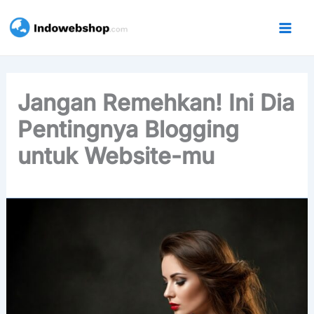
Lewati
ke
konten
Jangan Remehkan! Ini Dia
Pentingnya Blogging
untuk Website-mu