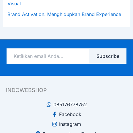
Visual
Brand Activation: Menghidupkan Brand Experience
Ketikkan
Subscribe
email
Anda...
INDOWEBSHOP
085176778752
Facebook
Instagram