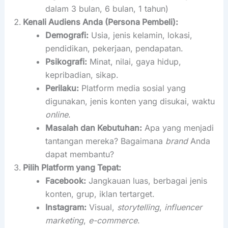
dalam 3 bulan, 6 bulan, 1 tahun)
Kenali Audiens Anda (Persona Pembeli):
Demografi:
Usia, jenis kelamin, lokasi,
pendidikan, pekerjaan, pendapatan.
Psikografi:
Minat, nilai, gaya hidup,
kepribadian, sikap.
Perilaku:
Platform media sosial yang
digunakan, jenis konten yang disukai, waktu
online
.
Masalah dan Kebutuhan:
Apa yang menjadi
tantangan mereka? Bagaimana
brand
Anda
dapat membantu?
Pilih Platform yang Tepat:
Facebook:
Jangkauan luas, berbagai jenis
konten, grup, iklan tertarget.
Instagram:
Visual,
storytelling
,
influencer
marketing
,
e-commerce
.