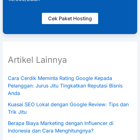
Cek Paket Hosting
Artikel Lainnya
Cara Cerdik Meminta Rating Google Kepada
Pelanggan: Jurus Jitu Tingkatkan Reputasi Bisnis
Anda
Kuasai SEO Lokal dengan Google Review: Tips dan
Trik Jitu
Berapa Biaya Marketing dengan Influencer di
Indonesia dan Cara Menghitungnya?