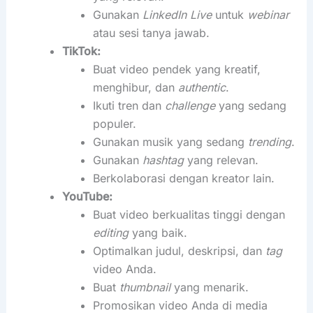
Gunakan
LinkedIn Live
untuk
webinar
atau sesi tanya jawab.
TikTok:
Buat video pendek yang kreatif,
menghibur, dan
authentic
.
Ikuti tren dan
challenge
yang sedang
populer.
Gunakan musik yang sedang
trending
.
Gunakan
hashtag
yang relevan.
Berkolaborasi dengan kreator lain.
YouTube:
Buat video berkualitas tinggi dengan
editing
yang baik.
Optimalkan judul, deskripsi, dan
tag
video Anda.
Buat
thumbnail
yang menarik.
Promosikan video Anda di media