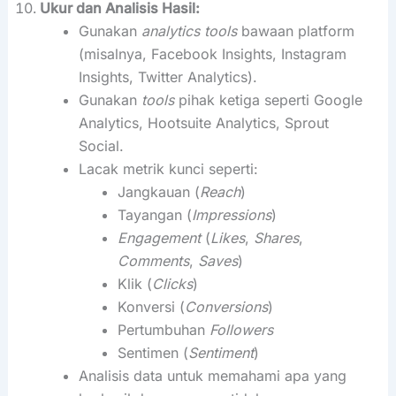
Ukur dan Analisis Hasil:
Gunakan
analytics tools
bawaan platform
(misalnya, Facebook Insights, Instagram
Insights, Twitter Analytics).
Gunakan
tools
pihak ketiga seperti Google
Analytics, Hootsuite Analytics, Sprout
Social.
Lacak metrik kunci seperti:
Jangkauan (
Reach
)
Tayangan (
Impressions
)
Engagement
(
Likes
,
Shares
,
Comments
,
Saves
)
Klik (
Clicks
)
Konversi (
Conversions
)
Pertumbuhan
Followers
Sentimen (
Sentiment
)
Analisis data untuk memahami apa yang