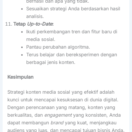
berhasil dan apa yang tidak.
Sesuaikan strategi Anda berdasarkan hasil
analisis.
Tetap
Up-to-Date
:
Ikuti perkembangan tren dan fitur baru di
media sosial.
Pantau perubahan algoritma.
Terus belajar dan bereksperimen dengan
berbagai jenis konten.
Kesimpulan
Strategi konten media sosial yang efektif adalah
kunci untuk mencapai kesuksesan di dunia digital.
Dengan perencanaan yang matang, konten yang
berkualitas, dan
engagement
yang konsisten, Anda
dapat membangun
brand
yang kuat, menjangkau
audiens yang luas, dan mencapai tujuan bisnis Anda.