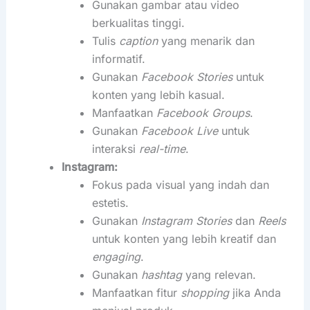
Gunakan gambar atau video
berkualitas tinggi.
Tulis
caption
yang menarik dan
informatif.
Gunakan
Facebook Stories
untuk
konten yang lebih kasual.
Manfaatkan
Facebook Groups
.
Gunakan
Facebook Live
untuk
interaksi
real-time
.
Instagram:
Fokus pada visual yang indah dan
estetis.
Gunakan
Instagram Stories
dan
Reels
untuk konten yang lebih kreatif dan
engaging
.
Gunakan
hashtag
yang relevan.
Manfaatkan fitur
shopping
jika Anda