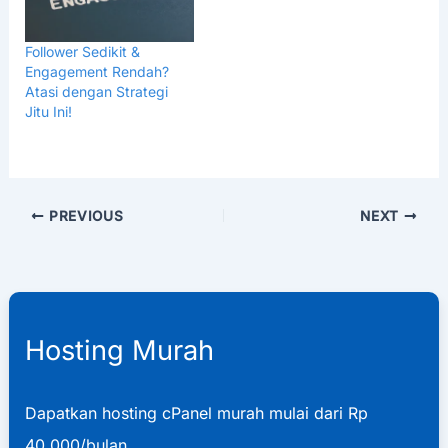
Follower Sedikit &
Engagement Rendah?
Atasi dengan Strategi
Jitu Ini!
PREVIOUS
NEXT
Hosting Murah
Dapatkan hosting cPanel murah mulai dari Rp
40.000/bulan