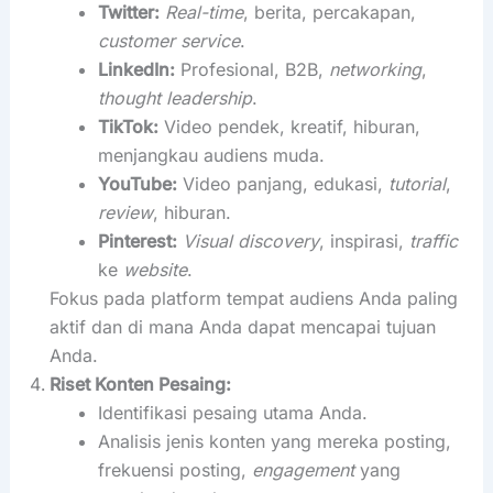
Twitter:
Real-time
, berita, percakapan,
customer service
.
LinkedIn:
Profesional, B2B,
networking
,
thought leadership
.
TikTok:
Video pendek, kreatif, hiburan,
menjangkau audiens muda.
YouTube:
Video panjang, edukasi,
tutorial
,
review
, hiburan.
Pinterest:
Visual discovery
, inspirasi,
traffic
ke
website
.
Fokus pada platform tempat audiens Anda paling
aktif dan di mana Anda dapat mencapai tujuan
Anda.
Riset Konten Pesaing:
Identifikasi pesaing utama Anda.
Analisis jenis konten yang mereka posting,
frekuensi posting,
engagement
yang