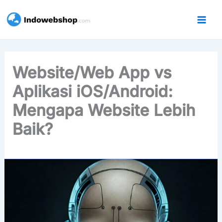
Lewati
ke
konten
Website/Web App vs
Aplikasi iOS/Android:
Mengapa Website Lebih
Baik?