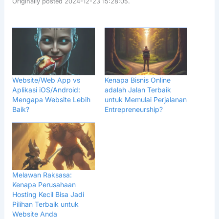
Originally posted 2024-12-23 15:28:05.
Website/Web App vs
Kenapa Bisnis Online
Aplikasi iOS/Android:
adalah Jalan Terbaik
Mengapa Website Lebih
untuk Memulai Perjalanan
Baik?
Entrepreneurship?
Melawan Raksasa:
Kenapa Perusahaan
Hosting Kecil Bisa Jadi
Pilihan Terbaik untuk
Website Anda